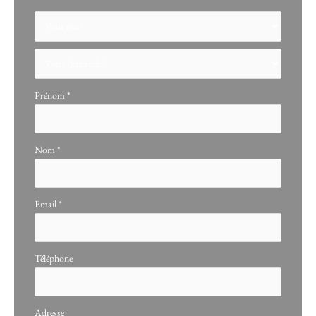
Formulaire
simple
avec
téléphone
Prénom
*
Nom
*
Email
*
Téléphone
Adresse