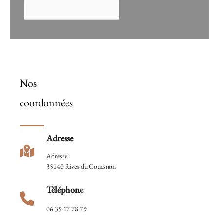
Nos
coordonnées
Adresse
Adresse :
35140 Rives du Couesnon
Téléphone
06 35 17 78 79