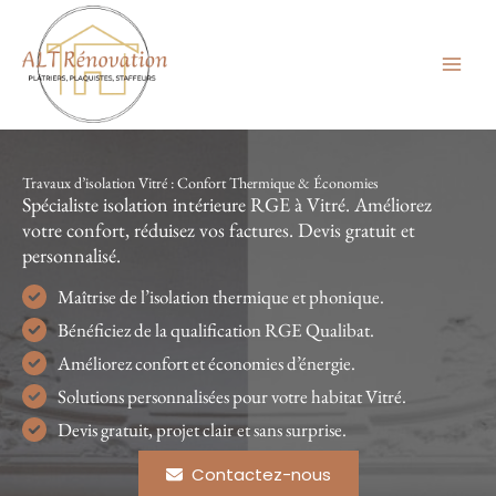
Aller
au
contenu
Travaux d’isolation Vitré : Confort Thermique & Économies
Spécialiste isolation intérieure RGE à Vitré. Améliorez
votre confort, réduisez vos factures. Devis gratuit et
personnalisé.
Maîtrise de l’isolation thermique et phonique.
Bénéficiez de la qualification RGE Qualibat.
Améliorez confort et économies d’énergie.
Solutions personnalisées pour votre habitat Vitré.
Devis gratuit, projet clair et sans surprise.
Contactez-nous