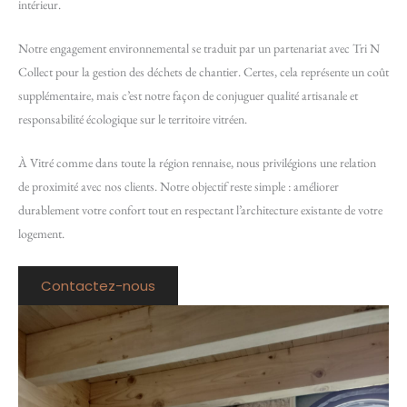
intérieur.
Notre engagement environnemental se traduit par un partenariat avec Tri N
Collect pour la gestion des déchets de chantier. Certes, cela représente un coût
supplémentaire, mais c’est notre façon de conjuguer qualité artisanale et
responsabilité écologique sur le territoire vitréen.
À Vitré comme dans toute la région rennaise, nous privilégions une relation
de proximité avec nos clients. Notre objectif reste simple : améliorer
durablement votre confort tout en respectant l’architecture existante de votre
logement.
Contactez-nous