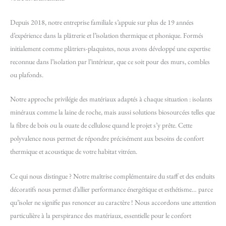
Depuis 2018, notre entreprise familiale s’appuie sur plus de 19 années
d’expérience dans la plâtrerie et l’isolation thermique et phonique. Formés
initialement comme plâtriers-plaquistes, nous avons développé une expertise
reconnue dans l’isolation par l’intérieur, que ce soit pour des murs, combles
ou plafonds.
Notre approche privilégie des matériaux adaptés à chaque situation : isolants
minéraux comme la laine de roche, mais aussi solutions biosourcées telles que
la fibre de bois ou la ouate de cellulose quand le projet s’y prête. Cette
polyvalence nous permet de répondre précisément aux besoins de confort
thermique et acoustique de votre habitat vitréen.
Ce qui nous distingue ? Notre maîtrise complémentaire du staff et des enduits
décoratifs nous permet d’allier performance énergétique et esthétisme… parce
qu’isoler ne signifie pas renoncer au caractère ! Nous accordons une attention
particulière à la perspirance des matériaux, essentielle pour le confort