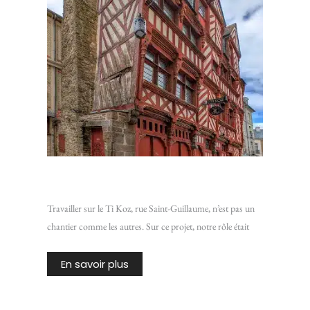
Chantier Ti Koz : Isoler une vieille bâtisse de Rennes
Travailler sur le Ti Koz, rue Saint-Guillaume, n’est pas un
chantier comme les autres. Sur ce projet, notre rôle était
En savoir plus