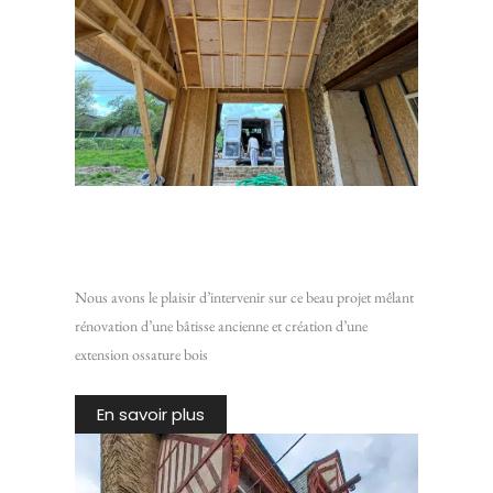
Rénovation d’une maison en pierre avec extension ossature
bois
Nous avons le plaisir d’intervenir sur ce beau projet mêlant
rénovation d’une bâtisse ancienne et création d’une
extension ossature bois
En savoir plus