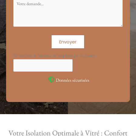
Envoyer
Si vous êtes un humain, ne remplissez pas ce champ.
Données sécurisées
Votre Isolation Optimale à Vitré : Confort