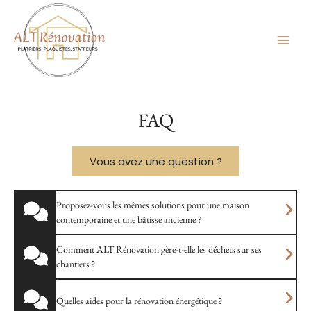
Aller
au
contenu
FAQ
Vous avez une question ?
Proposez-vous les mêmes solutions pour une maison
contemporaine et une bâtisse ancienne ?
Comment ALT Rénovation gère-t-elle les déchets sur ses
chantiers ?
Quelles aides pour la rénovation énergétique ?