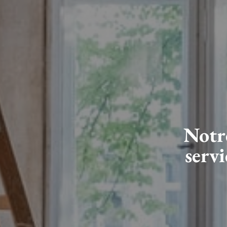
Notre
servi