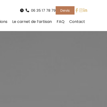
06 35 17 78 79
Devis
ions
Le carnet de l’artisan
FAQ
Contact