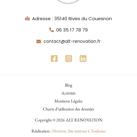
Adresse : 35140 Rives du Couesnon
06 35 17 78 79
contact@alt-renovation.fr
Blog
Activités
Mentions Légales
Charte d’utilisation des données
Copyright © 2026 ALT RENOVATION
Réalisation :
Horizon, Site internet à Toulouse
Cheminée en staff à l’ésthétique moderne et lignes épurées