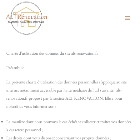
Aller
au
contenu
Charte d’utilisation des données du site alt-renovation.fr
Préambule
La présente charte d’utilisation des données personnelles s’applique au site
internet notamment accessible par l’intermédiaire de l’url suivante : alt-
renovation.fr proposé par la société ALT RENOVATION. Elle a pour
objectif de vous informer sur :
La manière dont nous pouvons le cas échéant collecter et traiter vos données
à caractère personnel ;
Les droits dont vous disposez concernant vos propres données ;