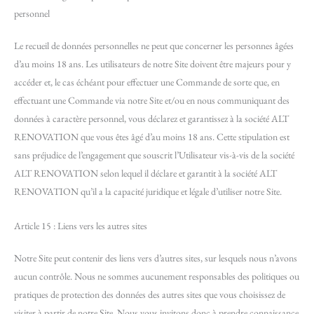
personnel
Le recueil de données personnelles ne peut que concerner les personnes âgées
d’au moins 18 ans. Les utilisateurs de notre Site doivent être majeurs pour y
accéder et, le cas échéant pour effectuer une Commande de sorte que, en
effectuant une Commande via notre Site et/ou en nous communiquant des
données à caractère personnel, vous déclarez et garantissez à la société ALT
RENOVATION que vous êtes âgé d’au moins 18 ans. Cette stipulation est
sans préjudice de l’engagement que souscrit l’Utilisateur vis-à-vis de la société
ALT RENOVATION selon lequel il déclare et garantit à la société ALT
RENOVATION qu’il a la capacité juridique et légale d’utiliser notre Site.
Article 15 : Liens vers les autres sites
Notre Site peut contenir des liens vers d’autres sites, sur lesquels nous n’avons
aucun contrôle. Nous ne sommes aucunement responsables des politiques ou
pratiques de protection des données des autres sites que vous choisissez de
visiter à partir de notre Site. Nous vous invitons donc à prendre connaissance