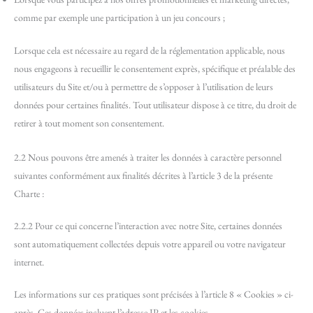
comme par exemple une participation à un jeu concours ;
Lorsque cela est nécessaire au regard de la réglementation applicable, nous
nous engageons à recueillir le consentement exprès, spécifique et préalable des
utilisateurs du Site et/ou à permettre de s’opposer à l’utilisation de leurs
données pour certaines finalités. Tout utilisateur dispose à ce titre, du droit de
retirer à tout moment son consentement.
2.2 Nous pouvons être amenés à traiter les données à caractère personnel
suivantes conformément aux finalités décrites à l’article 3 de la présente
Charte :
2.2.2 Pour ce qui concerne l’interaction avec notre Site, certaines données
sont automatiquement collectées depuis votre appareil ou votre navigateur
internet.
Les informations sur ces pratiques sont précisées à l’article 8 « Cookies » ci-
après. Ces données incluent l’adresse IP et les cookies.