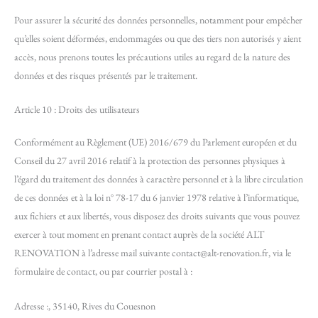
Pour assurer la sécurité des données personnelles, notamment pour empêcher
qu’elles soient déformées, endommagées ou que des tiers non autorisés y aient
accès, nous prenons toutes les précautions utiles au regard de la nature des
données et des risques présentés par le traitement.
Article 10 : Droits des utilisateurs
Conformément au Règlement (UE) 2016/679 du Parlement européen et du
Conseil du 27 avril 2016 relatif à la protection des personnes physiques à
l’égard du traitement des données à caractère personnel et à la libre circulation
de ces données et à la loi n° 78-17 du 6 janvier 1978 relative à l’informatique,
aux fichiers et aux libertés, vous disposez des droits suivants que vous pouvez
exercer à tout moment en prenant contact auprès de la société ALT
RENOVATION à l’adresse mail suivante contact@alt-renovation.fr, via le
formulaire de contact, ou par courrier postal à :
Adresse :, 35140, Rives du Couesnon