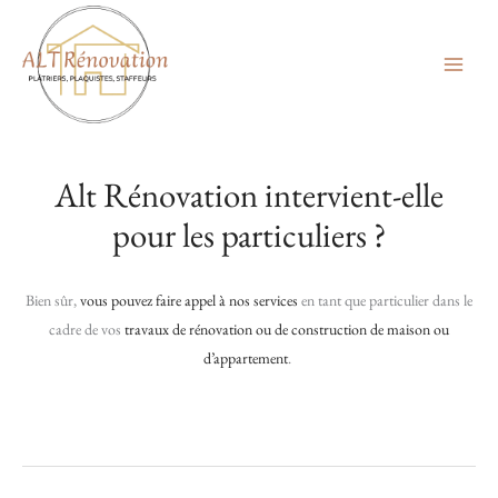
Aller
au
contenu
Alt Rénovation intervient-elle
pour les particuliers ?
Bien sûr,
vous pouvez faire appel à nos services
en tant que particulier dans le
cadre de vos
travaux de rénovation ou de construction de maison ou
d’appartement
.