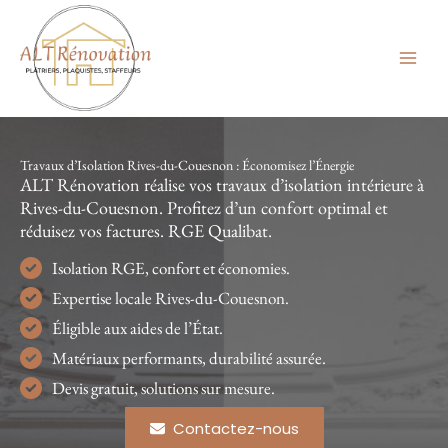
Aller
au
contenu
Travaux d’Isolation Rives-du-Couesnon : Économisez l’Énergie
ALT Rénovation réalise vos travaux d’isolation intérieure à
Rives-du-Couesnon. Profitez d’un confort optimal et
réduisez vos factures. RGE Qualibat.
Isolation RGE, confort et économies.
Expertise locale Rives-du-Couesnon.
Éligible aux aides de l’État.
Matériaux performants, durabilité assurée.
Devis gratuit, solutions sur mesure.
Contactez-nous