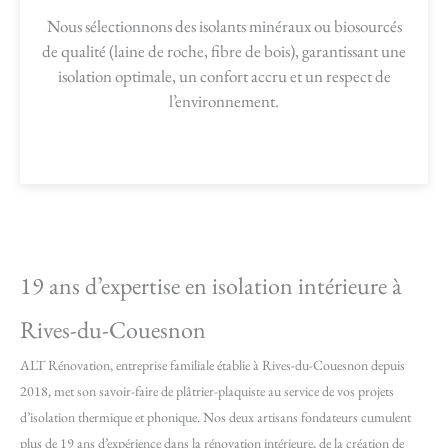
Nous sélectionnons des isolants minéraux ou biosourcés
de qualité (laine de roche, fibre de bois), garantissant une
isolation optimale, un confort accru et un respect de
l’environnement.
19 ans d’expertise en isolation intérieure à
Rives-du-Couesnon
ALT Rénovation, entreprise familiale établie à Rives-du-Couesnon depuis
2018, met son savoir-faire de plâtrier-plaquiste au service de vos projets
d’isolation thermique et phonique. Nos deux artisans fondateurs cumulent
plus de 19 ans d’expérience dans la rénovation intérieure, de la création de