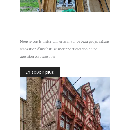
Rénovation d’une maison en pierre avec extension ossature
bois
Nous avons le plaisir d’intervenir sur ce beau projet mêlant
rénovation d’une bâtisse ancienne et création d’une
extension ossature bois
En savoir plus