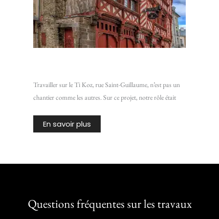
Chantier Ti Koz : Isoler une vieille bâtisse de Rennes
Travailler sur le Ti Koz, rue Saint-Guillaume, n’est pas un
chantier comme les autres. Sur ce projet, notre rôle était
En savoir plus
Questions fréquentes sur les travaux