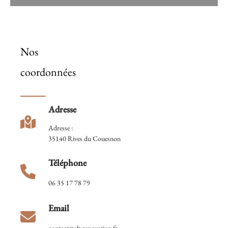
Nos
coordonnées
Adresse
Adresse :
35140 Rives du Couesnon
Téléphone
06 35 17 78 79
Email
contact@alt-renovation.fr