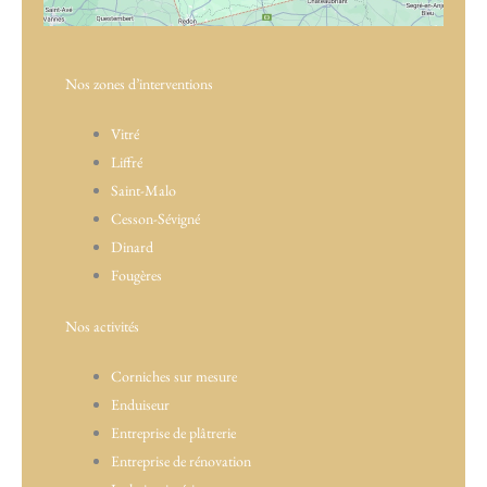
Nos zones d’interventions
Vitré
Liffré
Saint-Malo
Cesson-Sévigné
Dinard
Fougères
Nos activités
Corniches sur mesure
Enduiseur
Entreprise de plâtrerie
Entreprise de rénovation