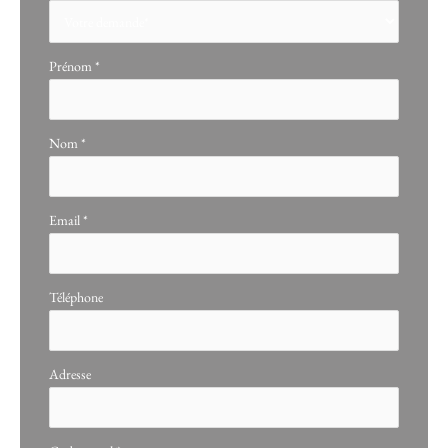
avec
téléphone
Prénom
*
Nom
*
Email
*
Téléphone
Adresse