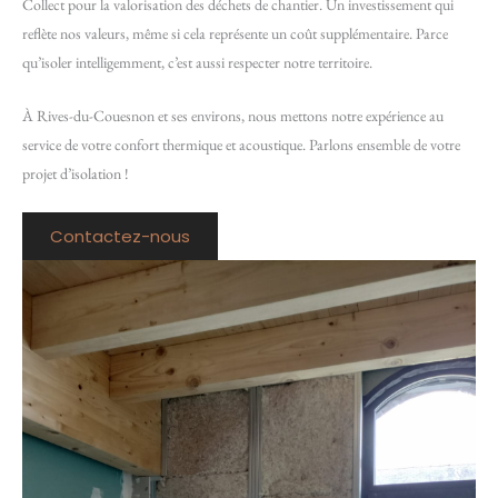
Collect pour la valorisation des déchets de chantier. Un investissement qui
reflète nos valeurs, même si cela représente un coût supplémentaire. Parce
qu’isoler intelligemment, c’est aussi respecter notre territoire.
À Rives-du-Couesnon et ses environs, nous mettons notre expérience au
service de votre confort thermique et acoustique. Parlons ensemble de votre
projet d’isolation !
Contactez-nous