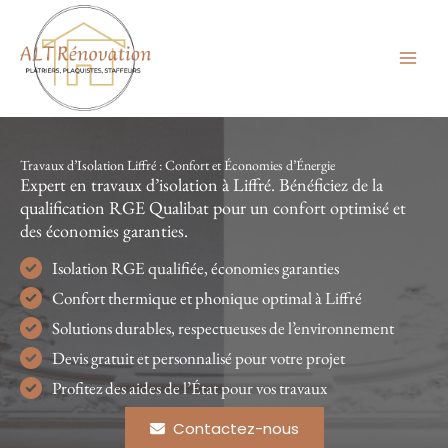
Aller
au
contenu
Travaux d’Isolation Liffré : Confort et Économies d’Énergie
Expert en travaux d’isolation à Liffré. Bénéficiez de la
qualification RGE Qualibat pour un confort optimisé et
des économies garanties.
Isolation RGE qualifiée, économies garanties
Confort thermique et phonique optimal à Liffré
Solutions durables, respectueuses de l’environnement
Devis gratuit et personnalisé pour votre projet
Profitez des aides de l’État pour vos travaux
Contactez-nous