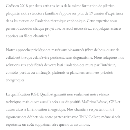
Créée en 2018 par deux artisans issus de la même formation de plâtrier-
plaquiste, notre structure familiale s’appuie sur plus de 19 années d’expérience
dans les métiers de l’isolation thermique et phonique. Cette expertise nous
permet d’aborder chaque projet avec le recul nécessaire… et quelques astuces
apprises au fil des chantiers !
Notre approche privilégie des matériaux biosourcés (fibre de bois, ouate de
cellulose) lorsque cela s’avère pertinent, sans dogmatisme. Nous adaptons nos
solutions aux spécificités de votre bâti : isolation des murs par l’intérieur,
combles perdus ou aménagés, plafonds et planchers selon vos priorités
énergétiques.
La qualification RGE Qualibat garantit non seulement notre sérieux
technique, mais ouvre aussi l’accès aux dispositifs MaPrimeRénov’, CEE et
autres aides à la rénovation énergétique. Nos chantiers respectent un tri
rigoureux des déchets via notre partenariat avec Tri N Collect, même si cela
représente un coût supplémentaire que nous assumons.