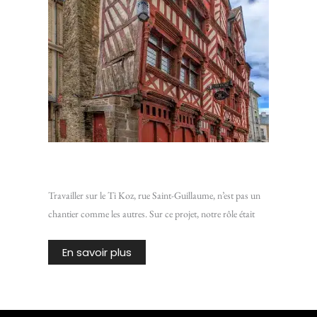
Chantier Ti Koz : Isoler une vieille bâtisse de Rennes
Travailler sur le Ti Koz, rue Saint-Guillaume, n’est pas un
chantier comme les autres. Sur ce projet, notre rôle était
En savoir plus