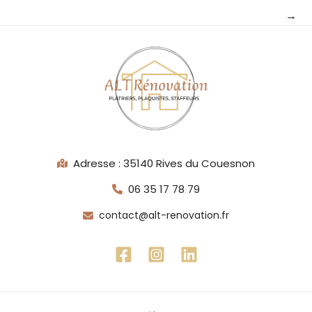
→
Adresse : 35140 Rives du Couesnon
06 35 17 78 79
contact@alt-renovation.fr