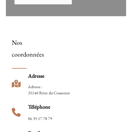
Nos
coordonnées
Adresse
Adresse :
35140 Rives du Couesnon
Téléphone
06 35 17 78 79