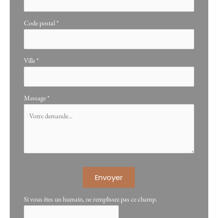
Code postal
*
Ville
*
Message
*
Envoyer
Si vous êtes un humain, ne remplissez pas ce champ.