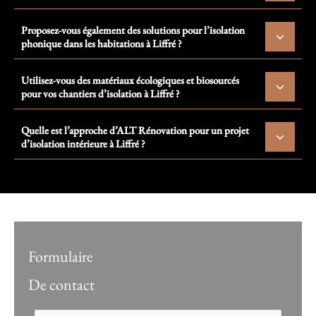
Proposez-vous également des solutions pour l’isolation
phonique dans les habitations à Liffré ?
Utilisez-vous des matériaux écologiques et biosourcés
pour vos chantiers d’isolation à Liffré ?
Quelle est l’approche d’ALT Rénovation pour un projet
d’isolation intérieure à Liffré ?
Formulaire
De contact