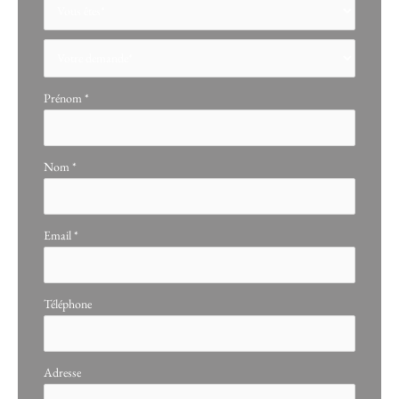
Formulaire
simple
avec
téléphone
Prénom
*
Nom
*
Email
*
Téléphone
Adresse