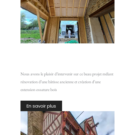
Rénovation d’une maison en pierre avec extension ossature
bois
Nous avons le plaisir d’intervenir sur ce beau projet mêlant
rénovation d’une bâtisse ancienne et création d’une
extension ossature bois
En savoir plus