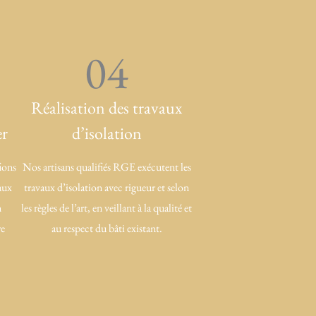
04
Réalisation des travaux
er
d’isolation
ions
Nos artisans qualifiés RGE exécutent les
aux
travaux d’isolation avec rigueur et selon
n
les règles de l’art, en veillant à la qualité et
re
au respect du bâti existant.