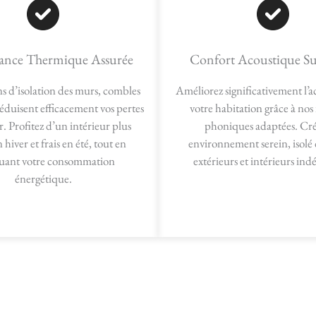
ance Thermique Assurée
Confort Acoustique Su
ns d’isolation des murs, combles
Améliorez significativement l’
réduisent efficacement vos pertes
votre habitation grâce à nos 
. Profitez d’un intérieur plus
phoniques adaptées. Cr
hiver et frais en été, tout en
environnement serein, isolé 
uant votre consommation
extérieurs et intérieurs indé
énergétique.