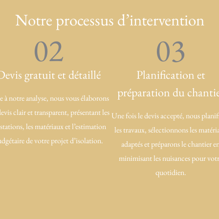
Notre processus d’intervention
02
03
Devis gratuit et détaillé
Planification et
préparation du chanti
e à notre analyse, nous vous élaborons
evis clair et transparent, présentant les
Une fois le devis accepté, nous planif
stations, les matériaux et l’estimation
les travaux, sélectionnons les matéri
dgétaire de votre projet d’isolation.
adaptés et préparons le chantier e
minimisant les nuisances pour vot
quotidien.