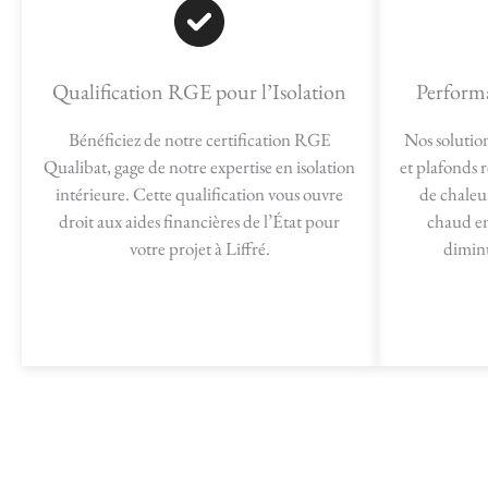
Qualification RGE pour l’Isolation
Perform
Bénéficiez de notre certification RGE
Nos solutio
Qualibat, gage de notre expertise en isolation
et plafonds 
intérieure. Cette qualification vous ouvre
de chaleur
droit aux aides financières de l’État pour
chaud en 
votre projet à Liffré.
dimin