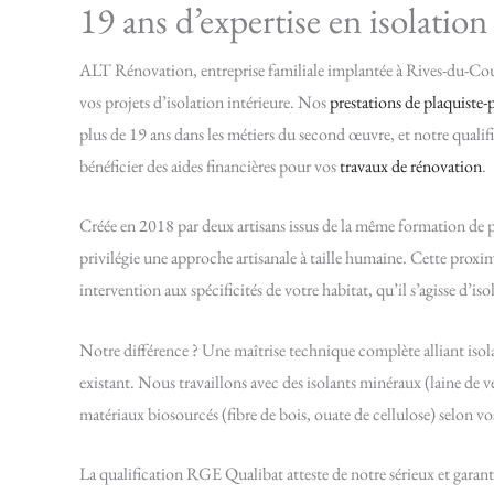
19 ans d’expertise en isolation 
ALT Rénovation, entreprise familiale implantée à Rives-du-Coue
vos projets d’isolation intérieure. Nos
prestations de plaquiste-p
plus de 19 ans dans les métiers du second œuvre, et notre qual
bénéficier des aides financières pour vos
travaux de rénovation
.
Créée en 2018 par deux artisans issus de la même formation de pl
privilégie une approche artisanale à taille humaine. Cette prox
intervention aux spécificités de votre habitat, qu’il s’agisse d’
Notre différence ? Une maîtrise technique complète alliant isol
existant. Nous travaillons avec des isolants minéraux (laine de 
matériaux biosourcés (fibre de bois, ouate de cellulose) selon vo
La qualification RGE Qualibat atteste de notre sérieux et garant