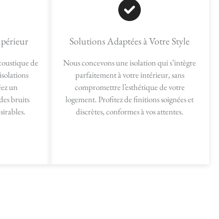
périeur
Solutions Adaptées à Votre Style
acoustique de
Nous concevons une isolation qui s’intègre
isolations
parfaitement à votre intérieur, sans
éez un
compromettre l’esthétique de votre
des bruits
logement. Profitez de finitions soignées et
sirables.
discrètes, conformes à vos attentes.