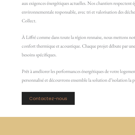
aux exigences énergétiques actuelles. Nos chantiers respectent
environnementale responsable, avec tri et valorisation des déche
Collect.
À Liffré comme dans toute la région rennaise, nous mettons notre
confort thermique et acoustique. Chaque projet débute par une v
besoins spécifiques.
Prêt à améliorer les performances énergétiques de votre logeme
personnalisé et découvrons ensemble la solution d’isolation la pl
Contactez-nous