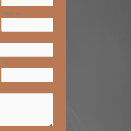
Téléphone
Ville
*