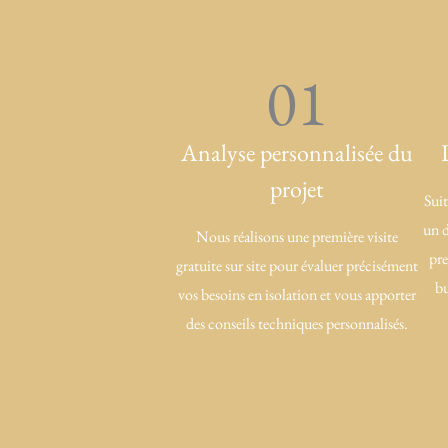
01
Analyse personnalisée du
projet
Suit
un d
Nous réalisons une première visite
pre
gratuite sur site pour évaluer précisément
bu
vos besoins en isolation et vous apporter
des conseils techniques personnalisés.