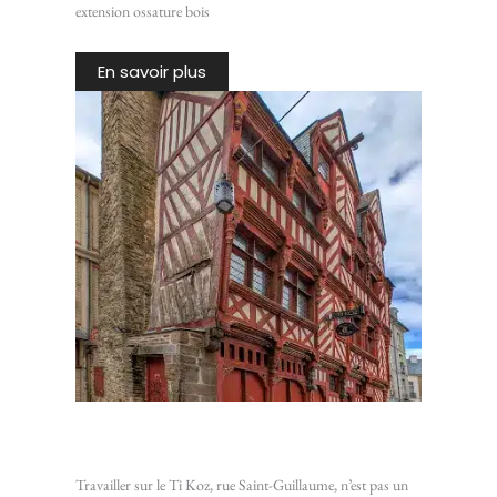
extension ossature bois
En savoir plus
Chantier Ti Koz : Isoler une vieille bâtisse de Rennes
Travailler sur le Ti Koz, rue Saint-Guillaume, n’est pas un