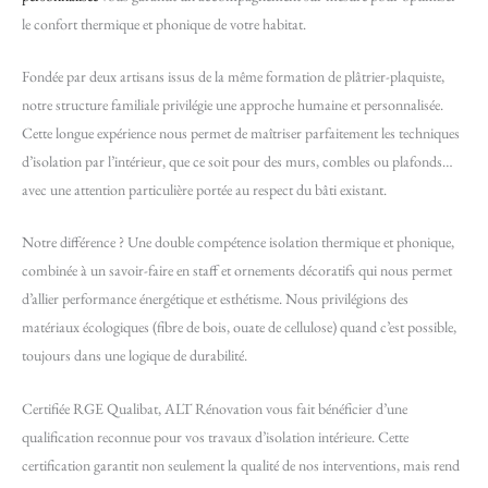
le confort thermique et phonique de votre habitat.
Fondée par deux artisans issus de la même formation de plâtrier-plaquiste,
notre structure familiale privilégie une approche humaine et personnalisée.
Cette longue expérience nous permet de maîtriser parfaitement les techniques
d’isolation par l’intérieur, que ce soit pour des murs, combles ou plafonds…
avec une attention particulière portée au respect du bâti existant.
Notre différence ? Une double compétence isolation thermique et phonique,
combinée à un savoir-faire en staff et ornements décoratifs qui nous permet
d’allier performance énergétique et esthétisme. Nous privilégions des
matériaux écologiques (fibre de bois, ouate de cellulose) quand c’est possible,
toujours dans une logique de durabilité.
Certifiée RGE Qualibat, ALT Rénovation vous fait bénéficier d’une
qualification reconnue pour vos travaux d’isolation intérieure. Cette
certification garantit non seulement la qualité de nos interventions, mais rend