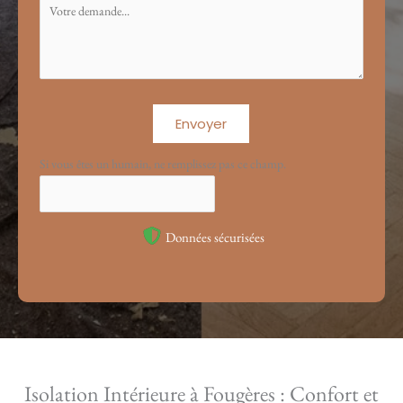
Envoyer
Si vous êtes un humain, ne remplissez pas ce champ.
Données sécurisées
Isolation Intérieure à Fougères : Confort et