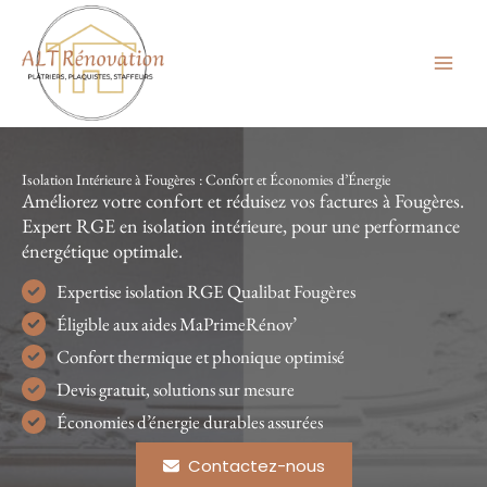
Aller
au
contenu
Isolation Intérieure à Fougères : Confort et Économies d’Énergie
Améliorez votre confort et réduisez vos factures à Fougères.
Expert RGE en isolation intérieure, pour une performance
énergétique optimale.
Expertise isolation RGE Qualibat Fougères
Éligible aux aides MaPrimeRénov’
Confort thermique et phonique optimisé
Devis gratuit, solutions sur mesure
Économies d’énergie durables assurées
Contactez-nous