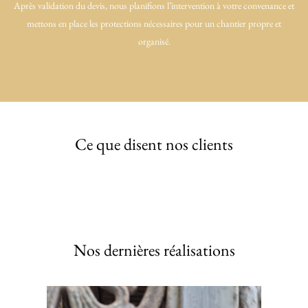
Après validation du devis, nous planifions l’intervention à votre convenance et
mettons en place les protections nécessaires pour un chantier propre et
organisé.
Ce que disent nos clients
Nos dernières réalisations