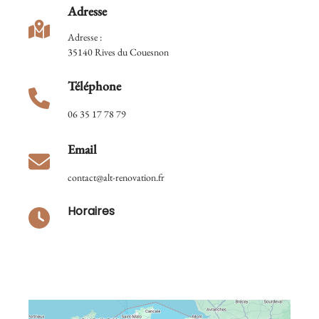
Adresse
Adresse :
35140 Rives du Couesnon
Téléphone
06 35 17 78 79
Email
contact@alt-renovation.fr
Horaires