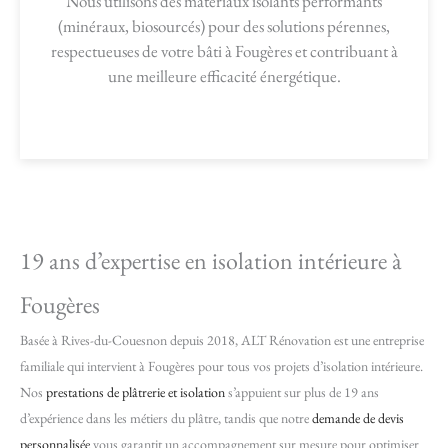
Nous utilisons des matériaux isolants performants
(minéraux, biosourcés) pour des solutions pérennes,
respectueuses de votre bâti à Fougères et contribuant à
une meilleure efficacité énergétique.
19 ans d’expertise en isolation intérieure à
Fougères
Basée à Rives-du-Couesnon depuis 2018, ALT Rénovation est une entreprise
familiale qui intervient à Fougères pour tous vos projets d’isolation intérieure.
Nos
prestations de plâtrerie et isolation
s’appuient sur plus de 19 ans
d’expérience dans les métiers du plâtre, tandis que notre
demande de devis
personnalisée
vous garantit un accompagnement sur mesure pour optimiser