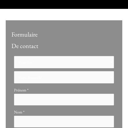
Formulaire
De contact
Formulaire
simple
avec
téléphone
Prénom
*
Nom
*