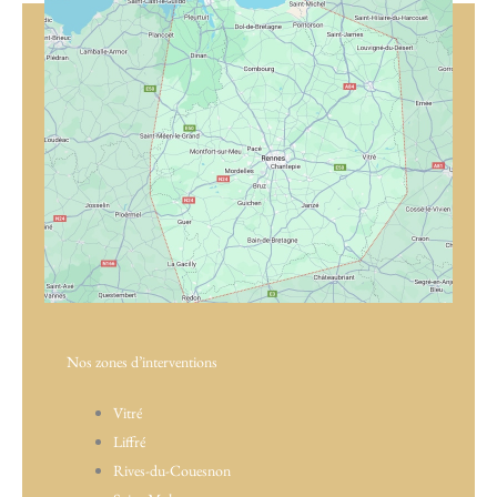
Nos zones d’interventions
Vitré
Liffré
Rives-du-Couesnon