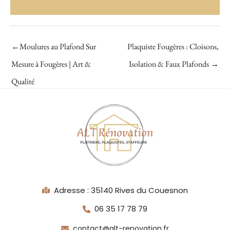
←
Moulures au Plafond Sur
Plaquiste Fougères : Cloisons,
Mesure à Fougères | Art &
Isolation & Faux Plafonds
→
Qualité
Adresse : 35140 Rives du Couesnon
06 35 17 78 79
contact@alt-renovation.fr