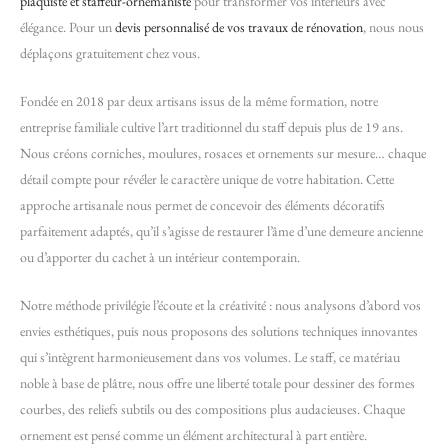
plaquiste et staffeur-ornemaniste
pour transformer vos intérieurs avec
élégance. Pour un
devis personnalisé de vos travaux de rénovation
, nous nous
déplaçons gratuitement chez vous.
Fondée en 2018 par deux artisans issus de la même formation, notre
entreprise familiale cultive l’art traditionnel du staff depuis plus de 19 ans.
Nous créons corniches, moulures, rosaces et ornements sur mesure… chaque
détail compte pour révéler le caractère unique de votre habitation. Cette
approche artisanale nous permet de concevoir des éléments décoratifs
parfaitement adaptés, qu’il s’agisse de restaurer l’âme d’une demeure ancienne
ou d’apporter du cachet à un intérieur contemporain.
Notre méthode privilégie l’écoute et la créativité : nous analysons d’abord vos
envies esthétiques, puis nous proposons des solutions techniques innovantes
qui s’intègrent harmonieusement dans vos volumes. Le staff, ce matériau
noble à base de plâtre, nous offre une liberté totale pour dessiner des formes
courbes, des reliefs subtils ou des compositions plus audacieuses. Chaque
ornement est pensé comme un élément architectural à part entière.