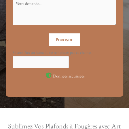
Envoyer
Si vous êtes un humain, ne remplissez pas ce champ.
Données sécurisées
Sublimez Vos Plafonds à Fougères avec Art