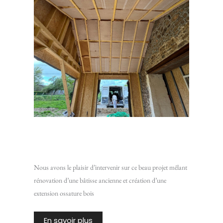
Rénovation d’une maison en pierre avec extension ossature
bois
Nous avons le plaisir d’intervenir sur ce beau projet mêlant
rénovation d’une bâtisse ancienne et création d’une
extension ossature bois
En savoir plus