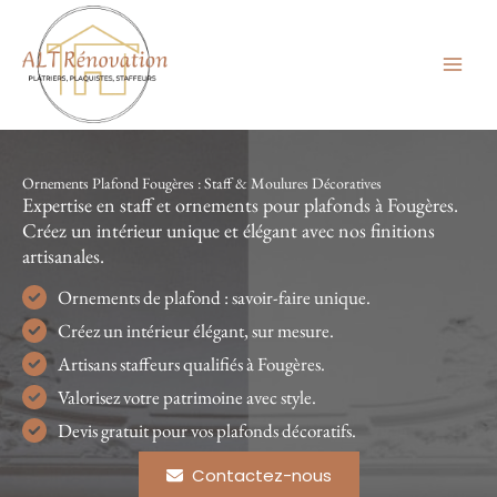
Aller
au
contenu
Ornements Plafond Fougères : Staff & Moulures Décoratives
Expertise en staff et ornements pour plafonds à Fougères.
Créez un intérieur unique et élégant avec nos finitions
artisanales.
Ornements de plafond : savoir-faire unique.
Créez un intérieur élégant, sur mesure.
Artisans staffeurs qualifiés à Fougères.
Valorisez votre patrimoine avec style.
Devis gratuit pour vos plafonds décoratifs.
Contactez-nous