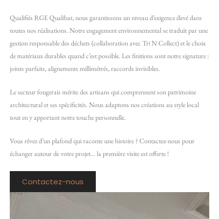
Qualifiés RGE Qualibat, nous garantissons un niveau d’exigence élevé dans
toutes nos réalisations. Notre engagement environnemental se traduit par une
gestion responsable des déchets (collaboration avec Tri N Collect) et le choix
de matériaux durables quand c’est possible. Les finitions sont notre signature :
joints parfaits, alignements millimétrés, raccords invisibles.
Le secteur fougerais mérite des artisans qui comprennent son patrimoine
architectural et ses spécificités. Nous adaptons nos créations au style local
tout en y apportant notre touche personnelle.
Vous rêvez d’un plafond qui raconte une histoire ? Contactez-nous pour
échanger autour de votre projet… la première visite est offerte !
Contactez-nous