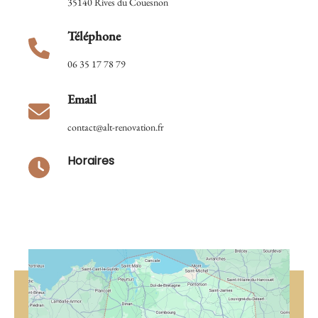
35140 Rives du Couesnon
Téléphone
06 35 17 78 79
Email
contact@alt-renovation.fr
Horaires