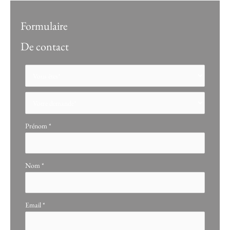
Formulaire
De contact
Formulaire
simple
avec
téléphone
Prénom
*
Nom
*
Email
*