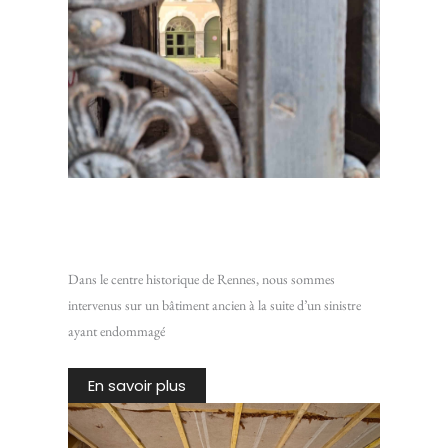
Restaurer un plafond en lattis traditionnel : Intervention
sur un bâtiment ancien du centre historique de Rennes
Dans le centre historique de Rennes, nous sommes
intervenus sur un bâtiment ancien à la suite d’un sinistre
ayant endommagé
En savoir plus