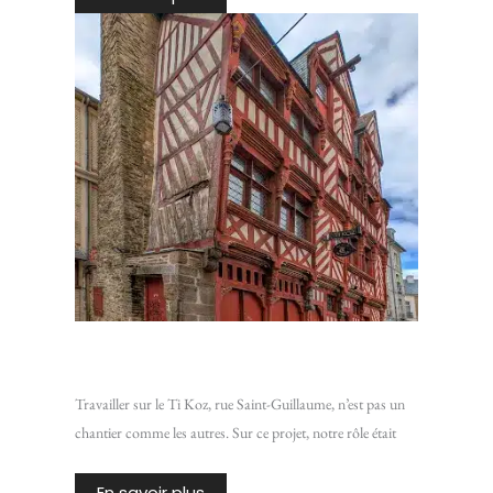
Chantier Ti Koz : Isoler une vieille bâtisse de Rennes
Travailler sur le Ti Koz, rue Saint-Guillaume, n’est pas un
chantier comme les autres. Sur ce projet, notre rôle était
En savoir plus