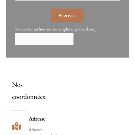
Envoyer
Si vous êtes un humain, ne remplissez pas ce champ.
Nos
coordonnées
Adresse
Adresse :