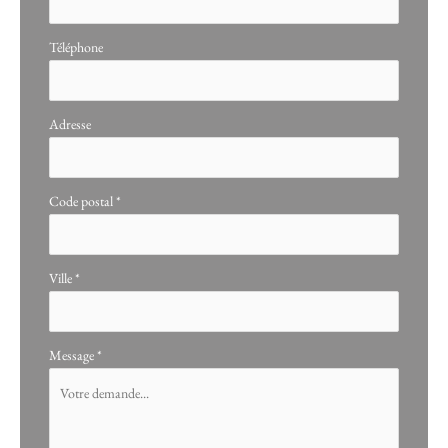
Téléphone
Adresse
Code postal
*
Ville
*
Message
*