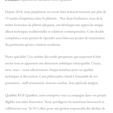
Depuis 2018, nous perpétuons un savoir-faire artisanal transmis par plus de
19 années d’expérience dans la plâtrerie… Nos deux fondateurs, issus de la
même formation de plâtrier-plaquiste, ont développé une approche unique
alliant techniques traditionnelles et solutions contemporaines. Cette double
compétence nous permet de répondre aussi bien aux projets de restauration
du patrimoine qu’aux créations modernes.
Notre spécialité ? Les enduits décoratifs perspirants qui respectent le bâti
ancien tout en apportant une dimension esthétique remarquable. Chaux,
terre, stucs… nous sélectionnons chaque matériau pour ses qualités
techniques et décoratives. Cette philosophie s’étend à l’ensemble de nos
prestations : staff ornemental, cloisons courbes, faux plafonds intégrés.
Qualifiée RGE Qualibat, notre entreprise vous accompagne dans vos projets
éligibles aux aides financières. Nous privilégions les matériaux biosourcés et
collaborons avec Tri N Collect pour une gestion responsable des déchets de