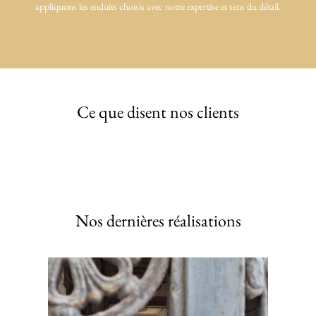
appliquons les enduits choisis avec notre expertise et sens du détail.
Ce que disent nos clients
Nos dernières réalisations