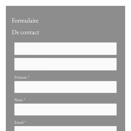
Formulaire
De contact
Formulaire
simple
avec
téléphone
Prénom
*
Nom
*
Email
*