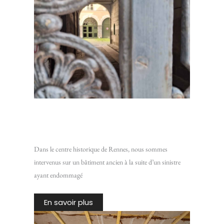
Restaurer un plafond en lattis traditionnel : Intervention
sur un bâtiment ancien du centre historique de Rennes
Dans le centre historique de Rennes, nous sommes
intervenus sur un bâtiment ancien à la suite d’un sinistre
ayant endommagé
En savoir plus