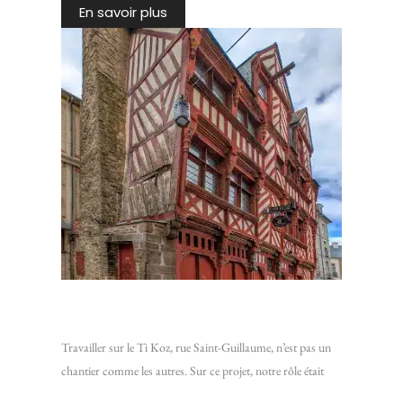
En savoir plus
Chantier Ti Koz : Isoler une vieille bâtisse de Rennes
Travailler sur le Ti Koz, rue Saint-Guillaume, n’est pas un
chantier comme les autres. Sur ce projet, notre rôle était