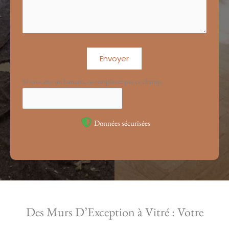
Envoyer
Si vous êtes un humain, ne remplissez pas ce champ.
Données sécurisées
Des Murs D’Exception à Vitré : Votre