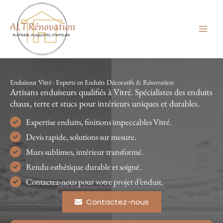
Aller
au
contenu
Enduiseur Vitré : Experts en Enduits Décoratifs & Rénovation
Artisans enduiseurs qualifiés à Vitré. Spécialistes des enduits
chaux, terre et stucs pour intérieurs uniques et durables.
Expertise enduits, finitions impeccables Vitré.
Devis rapide, solutions sur mesure.
Murs sublimes, intérieur transformé.
Rendu esthétique durable et soigné.
Contactez-nous pour votre projet d’enduit.
Contactez-nous