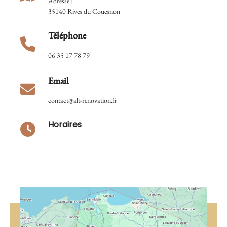
Adresse :
35140 Rives du Couesnon
Téléphone
06 35 17 78 79
Email
contact@alt-renovation.fr
Horaires