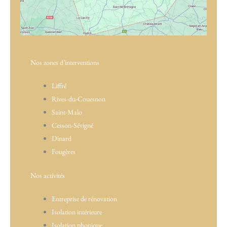
Nos zones d’interventions
Liffré
Rives-du-Couesnon
Saint-Malo
Cesson-Sévigné
Dinard
Fougères
Nos activités
Entreprise de rénovation
Isolation intérieure
Isolation phonique