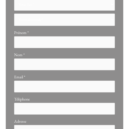
Formulaire
simple
avec
téléphone
Prénom
*
Nom
*
Email
*
Téléphone
Adresse