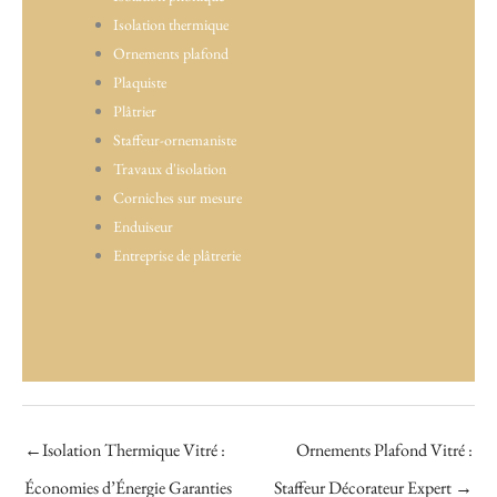
Isolation thermique
Ornements plafond
Plaquiste
Plâtrier
Staffeur-ornemaniste
Travaux d'isolation
Corniches sur mesure
Enduiseur
Entreprise de plâtrerie
←
Isolation Thermique Vitré :
Ornements Plafond Vitré :
Économies d’Énergie Garanties
Staffeur Décorateur Expert
→