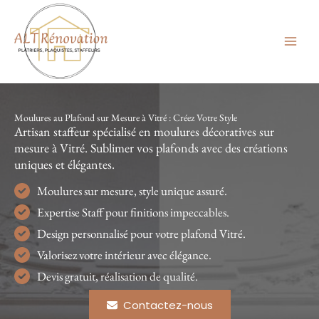
Aller
au
contenu
Moulures au Plafond sur Mesure à Vitré : Créez Votre Style
Artisan staffeur spécialisé en moulures décoratives sur
mesure à Vitré. Sublimer vos plafonds avec des créations
uniques et élégantes.
Moulures sur mesure, style unique assuré.
Expertise Staff pour finitions impeccables.
Design personnalisé pour votre plafond Vitré.
Valorisez votre intérieur avec élégance.
Devis gratuit, réalisation de qualité.
Contactez-nous