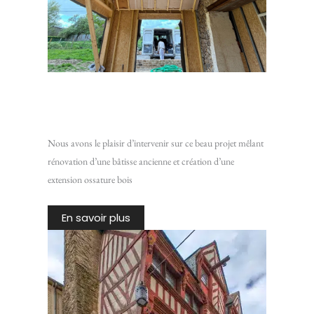
Rénovation d’une maison en pierre avec extension ossature
bois
Nous avons le plaisir d’intervenir sur ce beau projet mêlant
rénovation d’une bâtisse ancienne et création d’une
extension ossature bois
En savoir plus