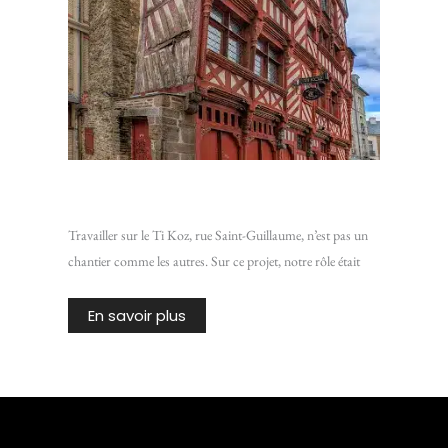
Chantier Ti Koz : Isoler une vieille bâtisse de Rennes
Travailler sur le Ti Koz, rue Saint-Guillaume, n’est pas un
chantier comme les autres. Sur ce projet, notre rôle était
En savoir plus