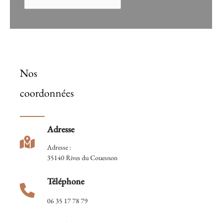
Nos
coordonnées
Adresse
Adresse :
35140 Rives du Couesnon
Téléphone
06 35 17 78 79