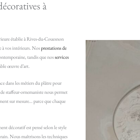
décoratives à
rieure établie à Rives-du-Couesnon
 à vos intérieurs. Nos
prestations de
é contemporaine, tandis que nos
services
ble œuvre d’art.
e dans les métiers du plâtre pour
é de staffeur-ornemaniste nous permet
rement sur mesure… parce que chaque
nt décoratif est pensé selon le style
rain. Nous maîtrisons les techniques