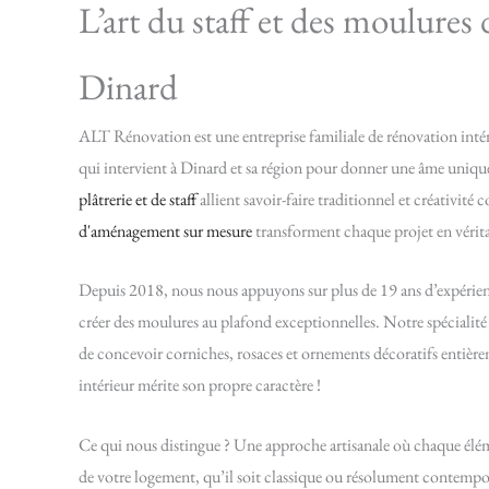
L’art du staff et des moulures 
Dinard
ALT Rénovation est une entreprise familiale de rénovation inté
qui intervient à Dinard et sa région pour donner une âme unique
plâtrerie et de staff
allient savoir-faire traditionnel et créativit
d'aménagement sur mesure
transforment chaque projet en vérita
Depuis 2018, nous nous appuyons sur plus de 19 ans d’expérienc
créer des moulures au plafond exceptionnelles. Notre spécialit
de concevoir corniches, rosaces et ornements décoratifs entiè
intérieur mérite son propre caractère !
Ce qui nous distingue ? Une approche artisanale où chaque éléme
de votre logement, qu’il soit classique ou résolument contempo