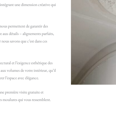
n intégrant une dimension créative qui
nous permettent de garantir des
e aux détails – alignements parfaits,
r nous savons que c’est dans ces
tural et l’exigence esthétique des
aux volumes de votre intérieur, qu’il
rer l’espace avec élégance.
e première visite gratuite et
s moulures qui vous ressemblent.