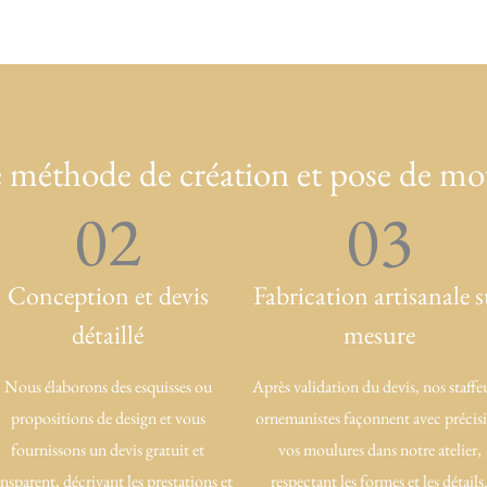
 méthode de création et pose de mo
02
03
Conception et devis
Fabrication artisanale s
détaillé
mesure
Nous élaborons des esquisses ou
Après validation du devis, nos staffe
propositions de design et vous
ornemanistes façonnent avec précis
fournissons un devis gratuit et
vos moulures dans notre atelier,
ansparent, décrivant les prestations et
respectant les formes et les détails