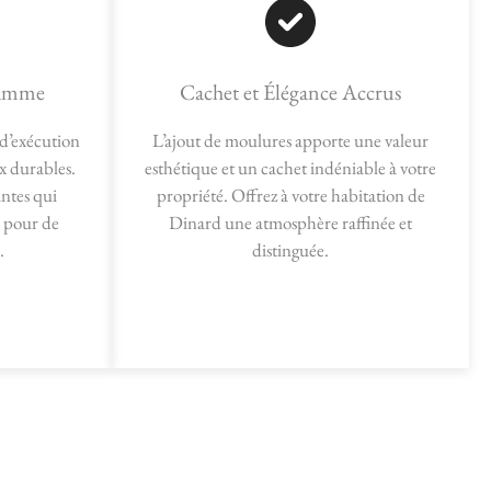
Gamme
Cachet et Élégance Accrus
 d’exécution
L’ajout de moulures apporte une valeur
x durables.
esthétique et un cachet indéniable à votre
antes qui
propriété. Offrez à votre habitation de
r pour de
Dinard une atmosphère raffinée et
.
distinguée.