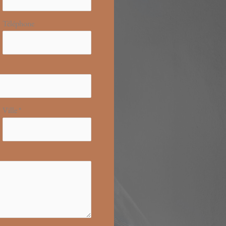
Téléphone
Ville
*