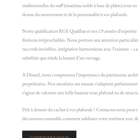
traditionnelles du staff (matériau noble à base de plâtre) tout e
donne du mouvement et de la personnalité à vos plafonds.
Notre qualification RGE Qualibat et nos 19 années d’expertise 
finitions irréprochables. Nous portons une attention particulièr
raccords invisibles, intégration harmonieuse avec l’existant – ca
subtilités que réside la beauté d’un ouvrage.
À Dinard, nous comprenons l’importance du patrimoine architec
propriétaires. Nos moulures sur mesure s’adaptent parfaitement 
s’agisse de valoriser une belle hauteur sous plafond ou de structu
Prêt à donner du cachet à vos plafonds ? Contactez-nous pour un
découvrons ensemble comment sublimer votre intérieur avec de
Contactez-nous