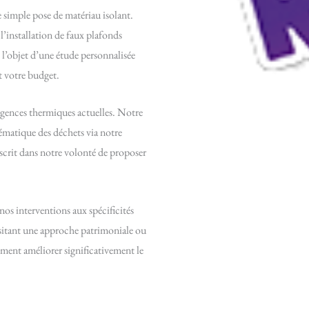
e simple pose de matériau isolant.
l’installation de faux plafonds
 l’objet d’une étude personnalisée
t votre budget.
igences thermiques actuelles. Notre
ématique des déchets via notre
scrit dans notre volonté de proposer
nos interventions aux spécificités
essitant une approche patrimoniale ou
ent améliorer significativement le