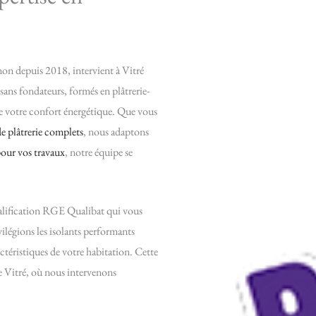
on depuis 2018, intervient à Vitré
sans fondateurs, formés en plâtrerie-
de votre confort énergétique. Que vous
de plâtrerie complets
, nous adaptons
pour vos travaux
, notre équipe se
ualification RGE Qualibat qui vous
vilégions les isolants performants
actéristiques de votre habitation. Cette
e Vitré, où nous intervenons