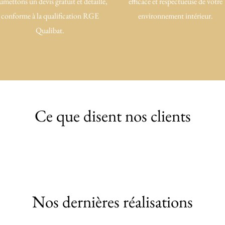
umettons un devis gratuit et détaillé,
efficace et respectueuse de votre
conforme à la qualification RGE
environnement intérieur.
Qualibat.
Ce que disent nos clients
Nos dernières réalisations