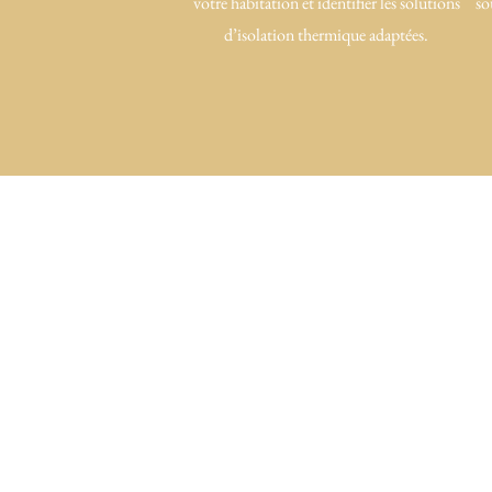
votre habitation et identifier les solutions
so
d’isolation thermique adaptées.