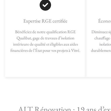
Expertise RGE certifiée
Économ
Bénéficiez de notre qualification RGE
Diminuez si
Qualibat, gage de travaux d’isolation
chauffage 
intérieure de qualité et éligibles aux aides
isolati
financières de l’État pour vos projets à Vitré.
durablement
ALT Rénovation : 19 ans d’ex