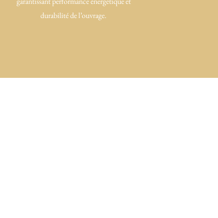
garantissant performance énergétique et
durabilité de l’ouvrage.