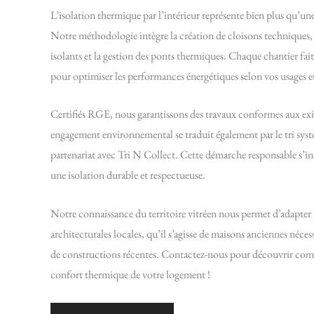
L’isolation thermique par l’intérieur représente bien plus qu’un
Notre méthodologie intègre la création de cloisons techniques, 
isolants et la gestion des ponts thermiques. Chaque chantier fait
pour optimiser les performances énergétiques selon vos usages e
Certifiés RGE, nous garantissons des travaux conformes aux ex
engagement environnemental se traduit également par le tri syst
partenariat avec Tri N Collect. Cette démarche responsable s’in
une isolation durable et respectueuse.
Notre connaissance du territoire vitréen nous permet d’adapter 
architecturales locales, qu’il s’agisse de maisons anciennes néc
de constructions récentes. Contactez-nous pour découvrir comm
confort thermique de votre logement !