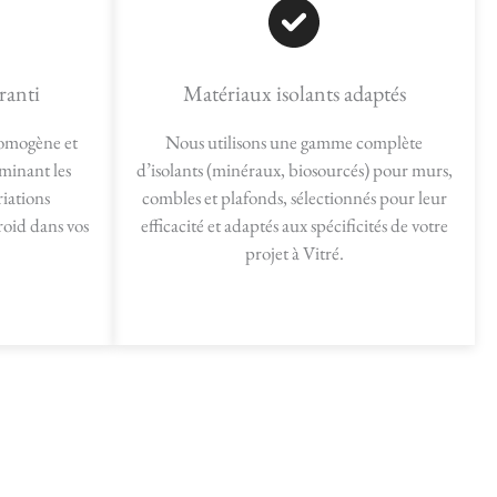
ranti
Matériaux isolants adaptés
homogène et
Nous utilisons une gamme complète
iminant les
d’isolants (minéraux, biosourcés) pour murs,
riations
combles et plafonds, sélectionnés pour leur
roid dans vos
efficacité et adaptés aux spécificités de votre
projet à Vitré.