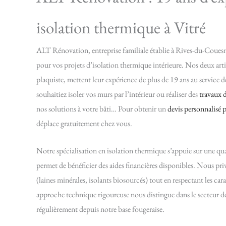
isolation thermique à Vitré
ALT Rénovation, entreprise familiale établie à Rives-du-Couesn
pour vos projets d’isolation thermique intérieure. Nos deux arti
plaquiste, mettent leur expérience de plus de 19 ans au service 
souhaitiez isoler vos murs par l’intérieur ou réaliser des
travaux 
nos solutions à votre bâti… Pour obtenir un
devis personnalisé 
déplace gratuitement chez vous.
Notre spécialisation en isolation thermique s’appuie sur une q
permet de bénéficier des aides financières disponibles. Nous pri
(laines minérales, isolants biosourcés) tout en respectant les car
approche technique rigoureuse nous distingue dans le secteur d
régulièrement depuis notre base fougeraise.