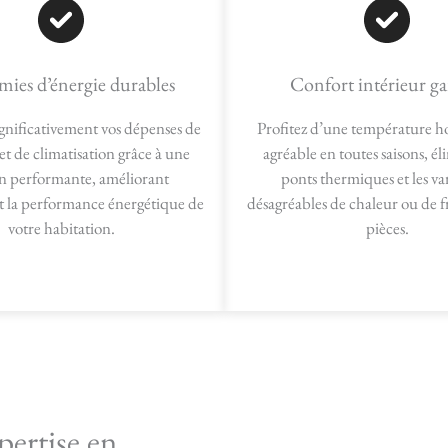
ies d’énergie durables
Confort intérieur ga
gnificativement vos dépenses de
Profitez d’une température 
et de climatisation grâce à une
agréable en toutes saisons, él
on performante, améliorant
ponts thermiques et les va
 la performance énergétique de
désagréables de chaleur ou de f
votre habitation.
pièces.
pertise en