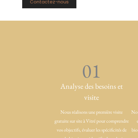
Contactez-nous
01
Analyse des besoins et
visite
Nous réalisons une première visite
Nou
gratuite sur site à Vitré pour comprendre
vos objectifs, évaluer les spécificités de
bio