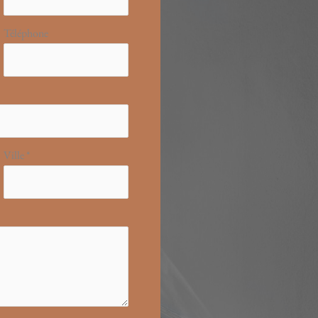
Téléphone
Ville
*