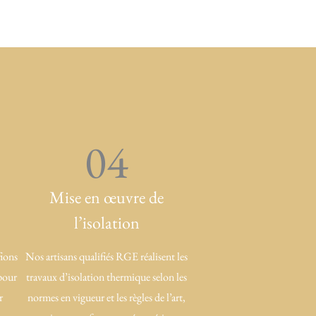
04
Mise en œuvre de
l’isolation
fions
Nos artisans qualifiés RGE réalisent les
 pour
travaux d’isolation thermique selon les
r
normes en vigueur et les règles de l’art,