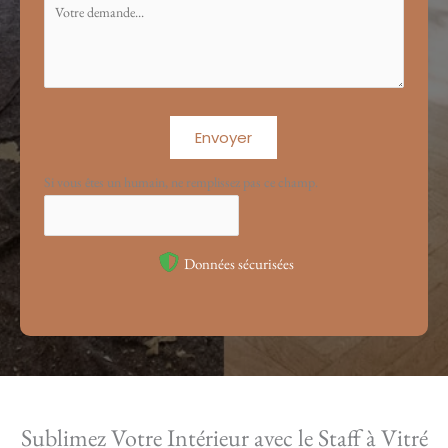
Envoyer
Si vous êtes un humain, ne remplissez pas ce champ.
Données sécurisées
Sublimez Votre Intérieur avec le Staff à Vitré