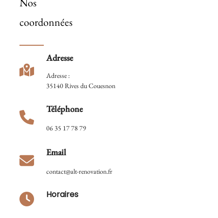
Nos
coordonnées
Adresse
Adresse :
35140 Rives du Couesnon
Téléphone
06 35 17 78 79
Email
contact@alt-renovation.fr
Horaires