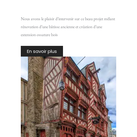
Rénovation d’une maison en pierre avec extension ossature
bois
Nous avons le plaisir d’intervenir sur ce beau projet mêlant
rénovation d’une bâtisse ancienne et création d’une
extension ossature bois
En savoir plus