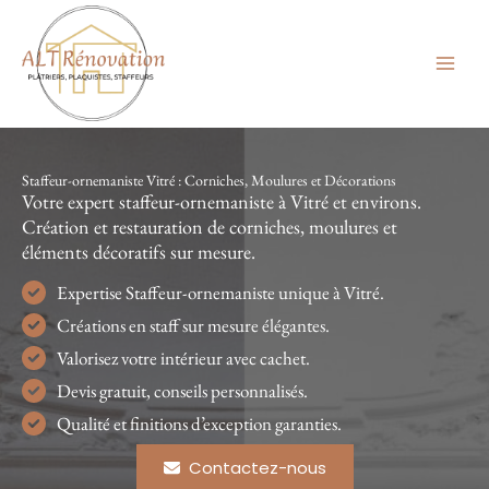
Aller
au
contenu
Staffeur-ornemaniste Vitré : Corniches, Moulures et Décorations
Votre expert staffeur-ornemaniste à Vitré et environs.
Création et restauration de corniches, moulures et
éléments décoratifs sur mesure.
Expertise Staffeur-ornemaniste unique à Vitré.
Créations en staff sur mesure élégantes.
Valorisez votre intérieur avec cachet.
Devis gratuit, conseils personnalisés.
Qualité et finitions d’exception garanties.
Contactez-nous