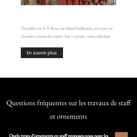
Chantier Ti Koz : Isoler une vieille bâtisse de Rennes
Travailler sur le Ti Koz, rue Saint-Guillaume, n’est pas un
chantier comme les autres. Sur ce projet, notre rôle était
En savoir plus
Questions fréquentes sur les travaux de staff
et ornements
Quels types d’ornements en staff proposez-vous pour les