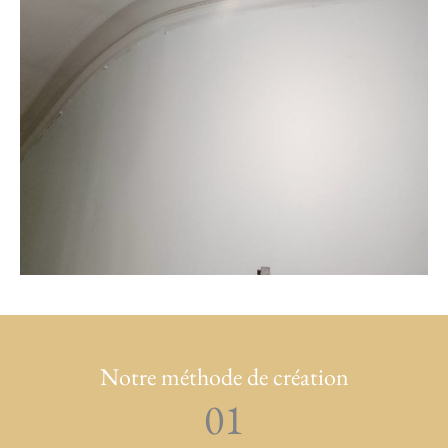
Notre méthode de création
01