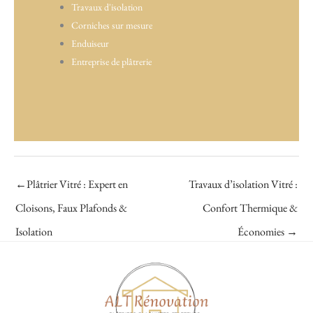
Travaux d'isolation
Corniches sur mesure
Enduiseur
Entreprise de plâtrerie
←
Plâtrier Vitré : Expert en
Travaux d’isolation Vitré :
Cloisons, Faux Plafonds &
Confort Thermique &
Isolation
Économies
→