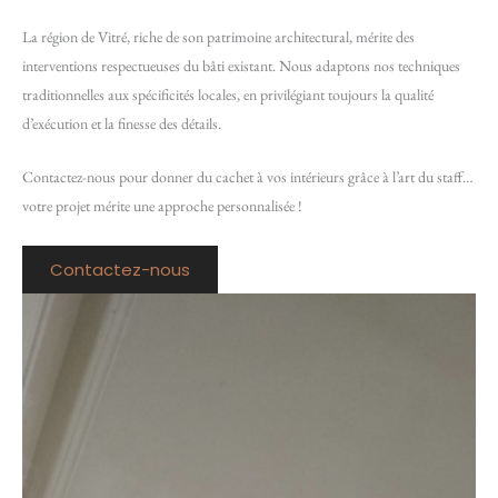
La région de Vitré, riche de son patrimoine architectural, mérite des
interventions respectueuses du bâti existant. Nous adaptons nos techniques
traditionnelles aux spécificités locales, en privilégiant toujours la qualité
d’exécution et la finesse des détails.
Contactez-nous pour donner du cachet à vos intérieurs grâce à l’art du staff…
votre projet mérite une approche personnalisée !
Contactez-nous