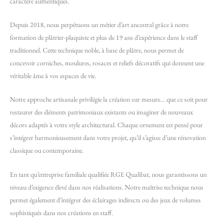
caractère authentiques.
Depuis 2018, nous perpétuons un métier d’art ancestral grâce à notre
formation de plâtrier-plaquiste et plus de 19 ans d’expérience dans le staff
traditionnel. Cette technique noble, à base de plâtre, nous permet de
concevoir corniches, moulures, rosaces et reliefs décoratifs qui donnent une
véritable âme à vos espaces de vie.
Notre approche artisanale privilégie la création sur mesure… que ce soit pour
restaurer des éléments patrimoniaux existants ou imaginer de nouveaux
décors adaptés à votre style architectural. Chaque ornement est pensé pour
s’intégrer harmonieusement dans votre projet, qu’il s’agisse d’une rénovation
classique ou contemporaine.
En tant qu’entreprise familiale qualifiée RGE Qualibat, nous garantissons un
niveau d’exigence élevé dans nos réalisations. Notre maîtrise technique nous
permet également d’intégrer des éclairages indirects ou des jeux de volumes
sophistiqués dans nos créations en staff.