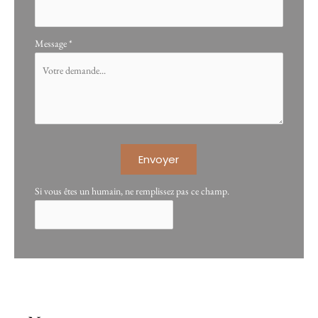
Message
*
Envoyer
Si vous êtes un humain, ne remplissez pas ce champ.