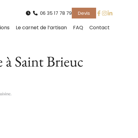
06 35 17 78 79
Devis
ions
Le carnet de l’artisan
FAQ
Contact
 à Saint Brieuc
uisine.