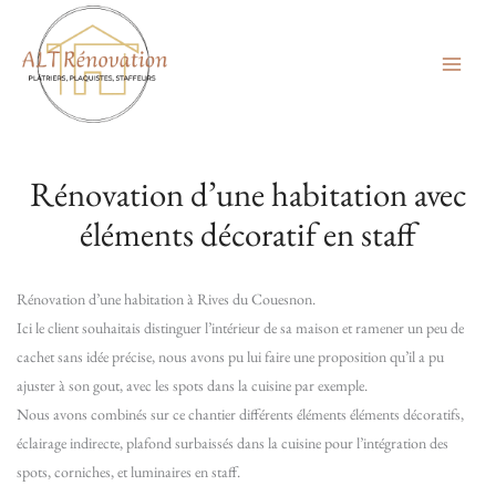
Aller
au
contenu
Rénovation d’une habitation avec
éléments décoratif en staff
Rénovation d’une habitation à Rives du Couesnon.
Ici le client souhaitais distinguer l’intérieur de sa maison et ramener un peu de
cachet sans idée précise, nous avons pu lui faire une proposition qu’il a pu
ajuster à son gout, avec les spots dans la cuisine par exemple.
Nous avons combinés sur ce chantier différents éléments éléments décoratifs,
éclairage indirecte, plafond surbaissés dans la cuisine pour l’intégration des
spots, corniches, et luminaires en staff.