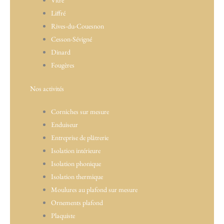
Vitré
Liffré
Rives-du-Couesnon
Cesson-Sévigné
Dinard
Fougères
Nos activités
Corniches sur mesure
Enduiseur
Entreprise de plâtrerie
Isolation intérieure
Isolation phonique
Isolation thermique
Moulures au plafond sur mesure
Ornements plafond
Plaquiste