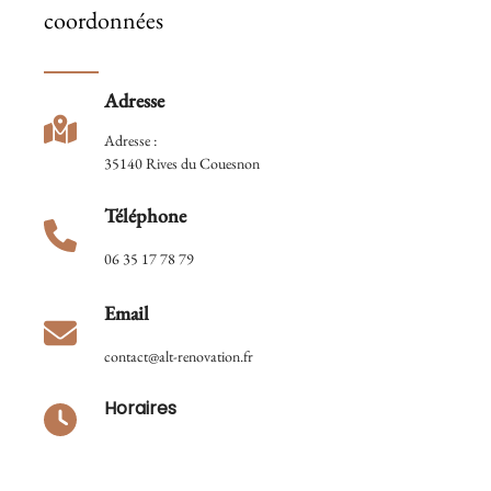
coordonnées
Adresse
Adresse :
35140 Rives du Couesnon
Téléphone
06 35 17 78 79
Email
contact@alt-renovation.fr
Horaires