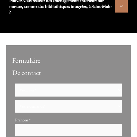
Pouvez-vous réaliser des aménagements intérieurs sur
mesure, comme des bibliothèques intégrées, à Saint-Malo
?
Formulaire
De contact
Formulaire
simple
avec
téléphone
Prénom
*