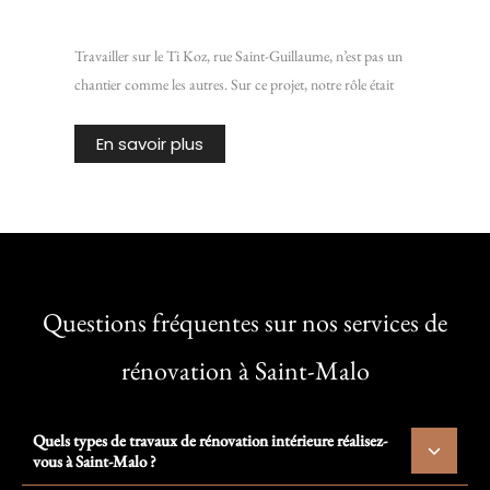
Chantier Ti Koz : Isoler une vieille bâtisse de Rennes
Travailler sur le Ti Koz, rue Saint-Guillaume, n’est pas un
chantier comme les autres. Sur ce projet, notre rôle était
En savoir plus
Questions fréquentes sur nos services de
rénovation à Saint-Malo
Quels types de travaux de rénovation intérieure réalisez-
vous à Saint-Malo ?