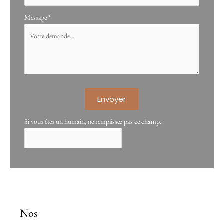
Message
*
Envoyer
Si vous êtes un humain, ne remplissez pas ce champ.
Nos