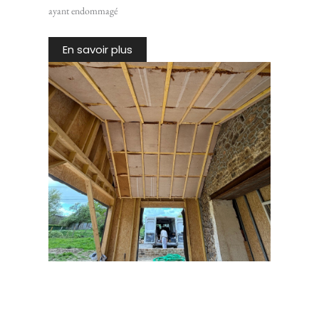
ayant endommagé
En savoir plus
Rénovation d’une maison en pierre avec extension ossature
bois