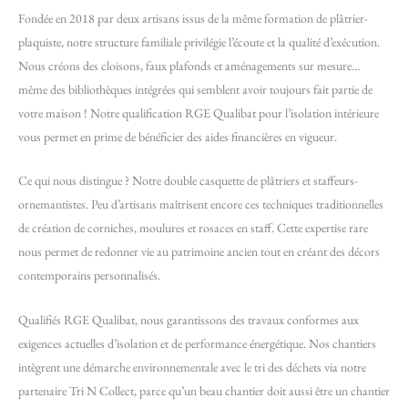
Fondée en 2018 par deux artisans issus de la même formation de plâtrier-
plaquiste, notre structure familiale privilégie l’écoute et la qualité d’exécution.
Nous créons des cloisons, faux plafonds et aménagements sur mesure…
même des bibliothèques intégrées qui semblent avoir toujours fait partie de
votre maison ! Notre qualification RGE Qualibat pour l’isolation intérieure
vous permet en prime de bénéficier des aides financières en vigueur.
Ce qui nous distingue ? Notre double casquette de plâtriers et staffeurs-
ornemantistes. Peu d’artisans maîtrisent encore ces techniques traditionnelles
de création de corniches, moulures et rosaces en staff. Cette expertise rare
nous permet de redonner vie au patrimoine ancien tout en créant des décors
contemporains personnalisés.
Qualifiés RGE Qualibat, nous garantissons des travaux conformes aux
exigences actuelles d’isolation et de performance énergétique. Nos chantiers
intègrent une démarche environnementale avec le tri des déchets via notre
partenaire Tri N Collect, parce qu’un beau chantier doit aussi être un chantier