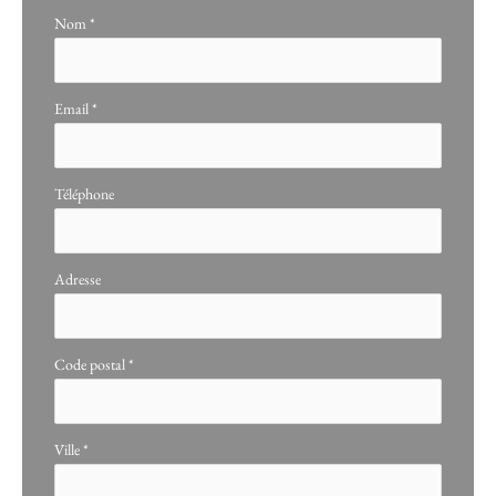
Nom
*
Email
*
Téléphone
Adresse
Code postal
*
Ville
*