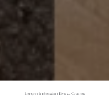
Entreprise de rénovation à Rives-du-Couesnon